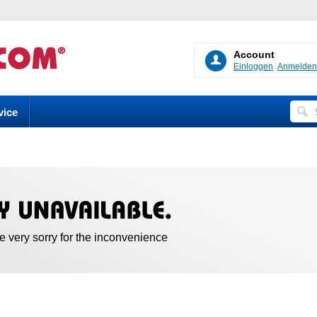
Account
Einloggen
Anmelden
vice
re very sorry for the inconvenience