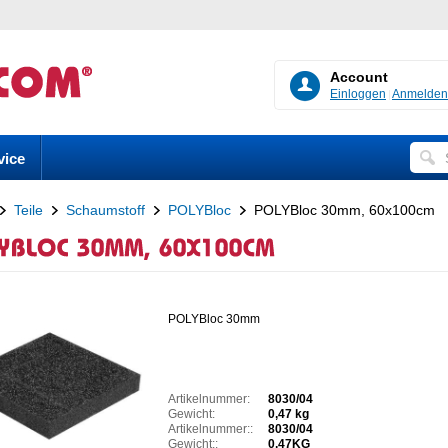
Account
Einloggen
Anmelden
vice
Teile
Schaumstoff
POLYBloc
POLYBloc 30mm, 60x100cm
POLYBloc 30mm
Artikelnummer:
8030/04
Gewicht:
0,47 kg
Artikelnummer::
8030/04
Gewicht::
0,47KG