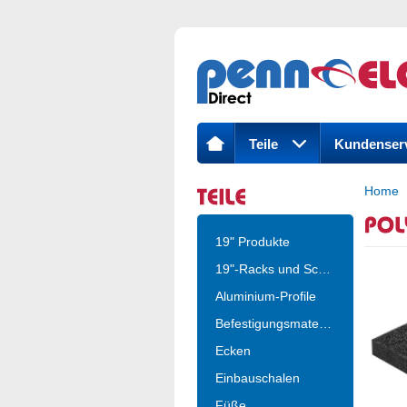
Teile
Kundenser
Home
19" Produkte
19"-Racks und Schrä..
Aluminium-Profile
Befestigungsmateria..
Ecken
Einbauschalen
Füße