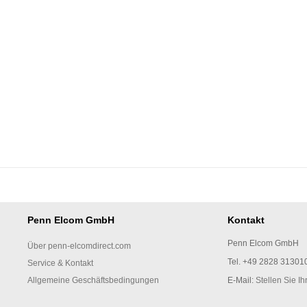
Penn Elcom GmbH
Kontakt
Penn Elcom GmbH
Über penn-elcomdirect.com
Tel. +49 2828 31301
Service & Kontakt
Allgemeine Geschäftsbedingungen
E-Mail:
Stellen Sie Ih