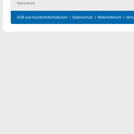
Warenkorb
AGB und Kundeninformationen
Datenschutz
Widerrufsrecht
Vers