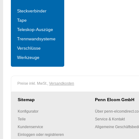
Steckverbinder
Tape
Teleskop-Auszüge
Trennwandsysteme
Verschlüsse
Werkzeuge
Preise inkl. MwSt.,
Versandkosten
Sitemap
Penn Elcom GmbH
Konfigurator
Über penn-elcomdirect.c
Teile
Service & Kontakt
Kundenservice
Allgemeine Geschäftsbed
Einloggen oder registrieren