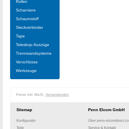
Rollen
Scharniere
Schaumstoff
Steckverbinder
Tape
Teleskop-Auszüge
Trennwandsysteme
Verschlüsse
Werkzeuge
Preise inkl. MwSt.,
Versandkosten
Sitemap
Penn Elcom GmbH
Konfigurator
Über penn-elcomdirect.c
Teile
Service & Kontakt