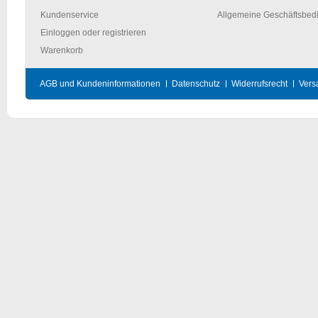
Kundenservice
Allgemeine Geschäftsbed
Einloggen oder registrieren
Warenkorb
AGB und Kundeninformationen
Datenschutz
Widerrufsrecht
Vers